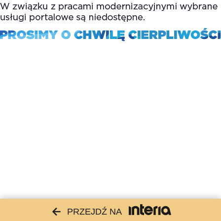
PRZEJDŹ NA