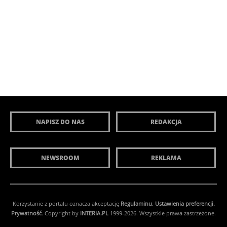
NAPISZ DO NAS
REDAKCJA
NEWSROOM
REKLAMA
Korzystanie z portalu oznacza akceptację
Regulaminu
.
Ustawienia preferencji.
Prywatność
. Copyright by
INTERIA.PL
1999-2026. Wszystkie prawa zastrzeżone.