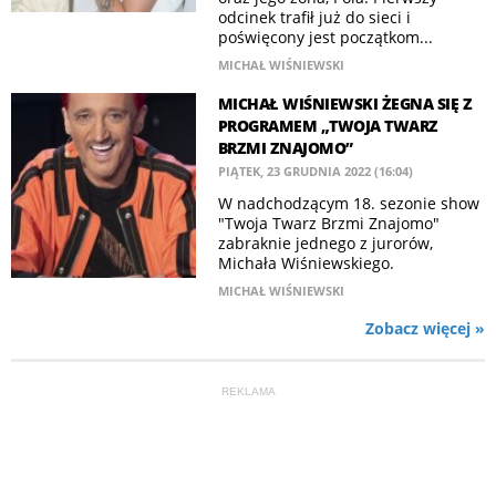
odcinek trafił już do sieci i
poświęcony jest początkom...
MICHAŁ WIŚNIEWSKI
MICHAŁ WIŚNIEWSKI ŻEGNA SIĘ Z
PROGRAMEM „TWOJA TWARZ
BRZMI ZNAJOMO”
PIĄTEK, 23 GRUDNIA 2022 (16:04)
W nadchodzącym 18. sezonie show
"Twoja Twarz Brzmi Znajomo"
zabraknie jednego z jurorów,
Michała Wiśniewskiego.
MICHAŁ WIŚNIEWSKI
Zobacz więcej »
REKLAMA