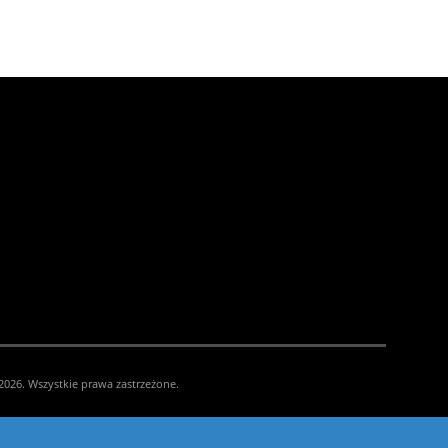
026. Wszystkie prawa zastrzeżone.