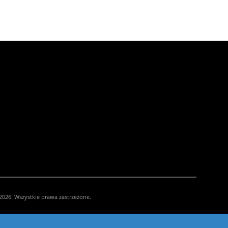
026. Wszystkie prawa zastrzeżone.