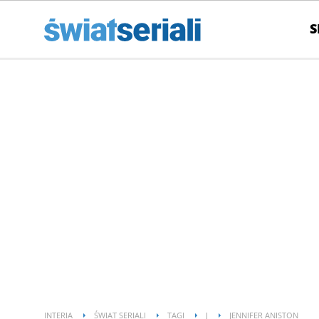
S
INTERIA
ŚWIAT SERIALI
TAGI
J
JENNIFER ANISTON