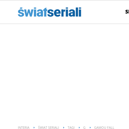
S
INTERIA
ŚWIAT SERIALI
TAGI
G
GAMOU FALL