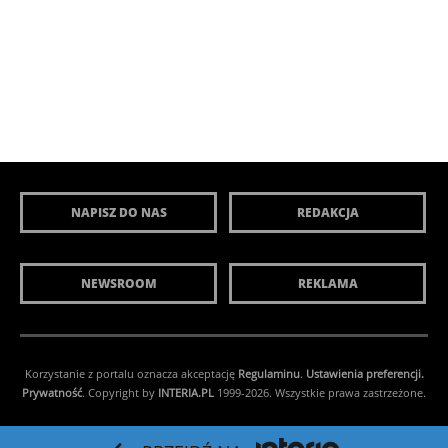
NAPISZ DO NAS
REDAKCJA
NEWSROOM
REKLAMA
Korzystanie z portalu oznacza akceptację
Regulaminu
.
Ustawienia preferencji.
Prywatność
. Copyright by
INTERIA.PL
1999-2026. Wszystkie prawa zastrzeżone.