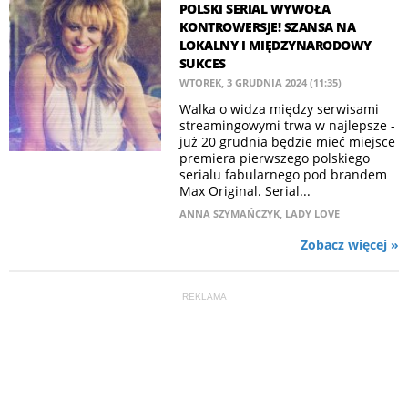
POLSKI SERIAL WYWOŁA
KONTROWERSJE! SZANSA NA
LOKALNY I MIĘDZYNARODOWY
SUKCES
WTOREK, 3 GRUDNIA 2024 (11:35)
Walka o widza między serwisami
streamingowymi trwa w najlepsze -
już 20 grudnia będzie mieć miejsce
premiera pierwszego polskiego
serialu fabularnego pod brandem
Max Original. Serial...
ANNA SZYMAŃCZYK
,
LADY LOVE
Zobacz więcej »
REKLAMA