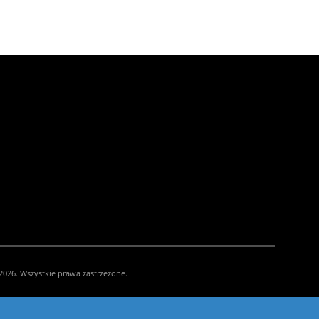
026. Wszystkie prawa zastrzeżone.