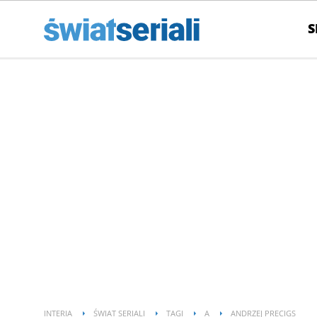
S
INTERIA
ŚWIAT SERIALI
TAGI
A
ANDRZEJ PRECIGS