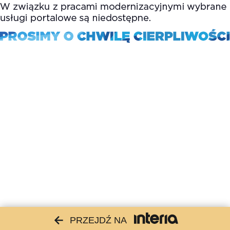
PRZEJDŹ NA