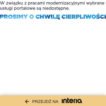
PRZEJDŹ NA