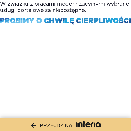
PRZEJDŹ NA