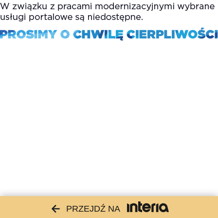
PRZEJDŹ NA