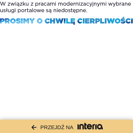
PRZEJDŹ NA