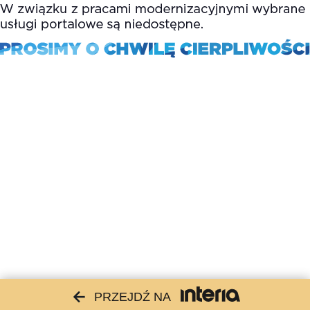
PRZEJDŹ NA