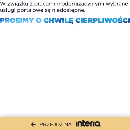
PRZEJDŹ NA