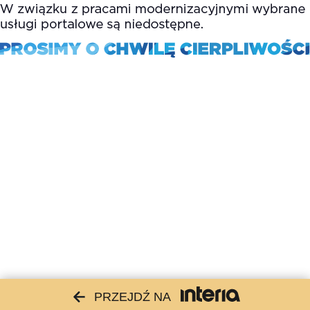
PRZEJDŹ NA