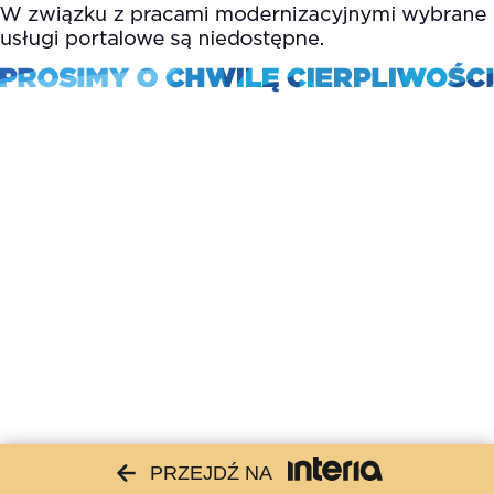
PRZEJDŹ NA