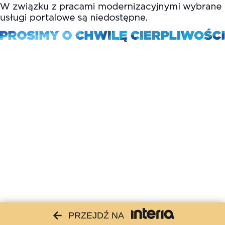
PRZEJDŹ NA