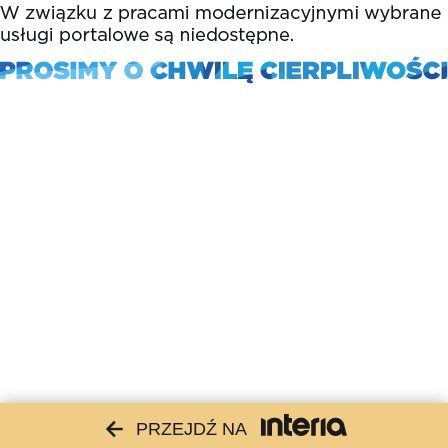
PRZEJDŹ NA