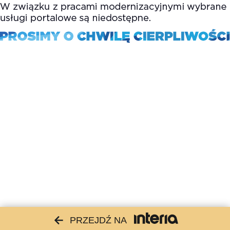
PRZEJDŹ NA