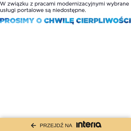
PRZEJDŹ NA