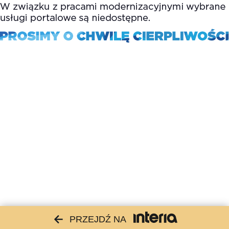
PRZEJDŹ NA