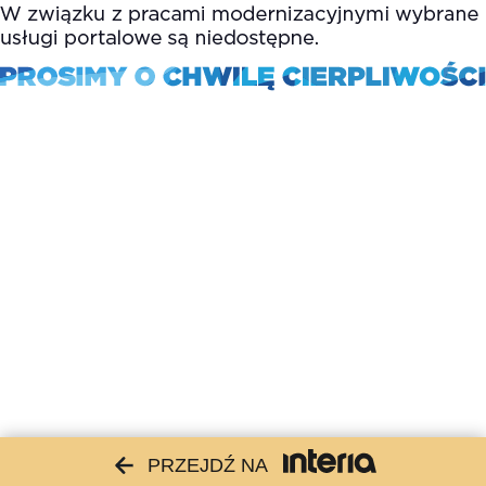
PRZEJDŹ NA