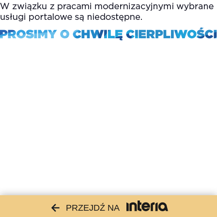
PRZEJDŹ NA