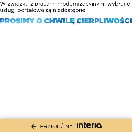
PRZEJDŹ NA