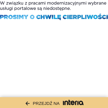
PRZEJDŹ NA