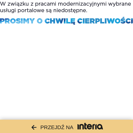
PRZEJDŹ NA