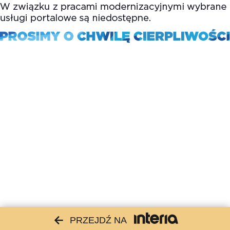
PRZEJDŹ NA