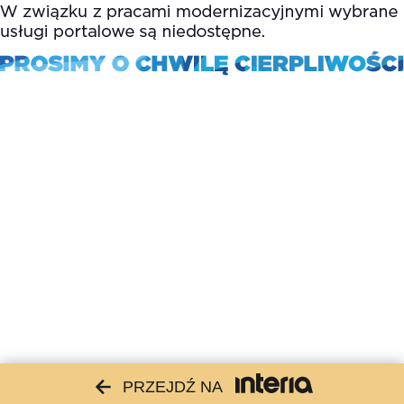
PRZEJDŹ NA