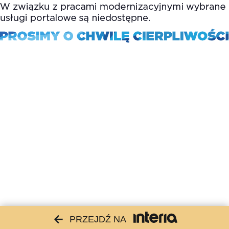
PRZEJDŹ NA