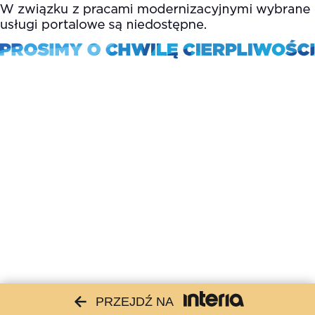
PRZEJDŹ NA