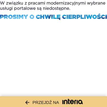
PRZEJDŹ NA