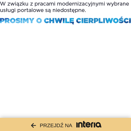
PRZEJDŹ NA