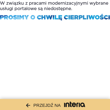
PRZEJDŹ NA