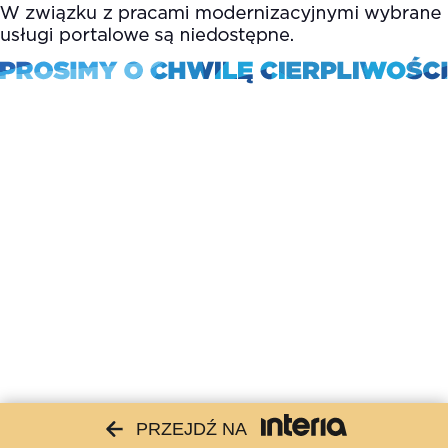
PRZEJDŹ NA