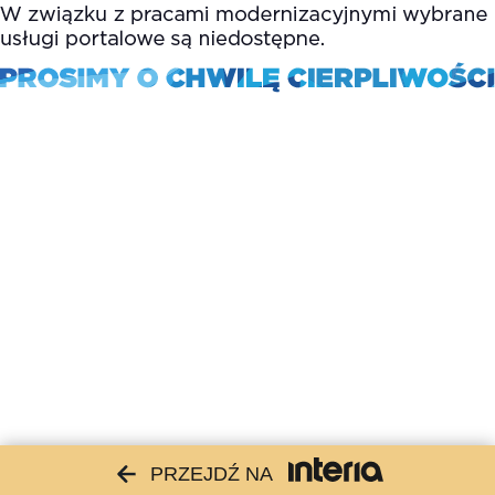
PRZEJDŹ NA