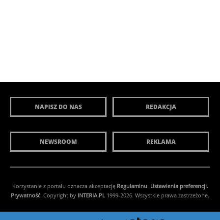
NAPISZ DO NAS
REDAKCJA
NEWSROOM
REKLAMA
Korzystanie z portalu oznacza akceptację
Regulaminu
.
Ustawienia preferencji.
Prywatność
. Copyright by
INTERIA.PL
1999-2026. Wszystkie prawa zastrzeżone.