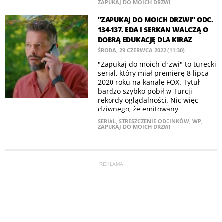
ZAPUKAJ DO MOICH DRZWI
"ZAPUKAJ DO MOICH DRZWI" ODC.
134-137. EDA I SERKAN WALCZĄ O
DOBRĄ EDUKACJĘ DLA KIRAZ
ŚRODA, 29 CZERWCA 2022 (11:30)
"Zapukaj do moich drzwi" to turecki
serial, który miał premierę 8 lipca
2020 roku na kanale FOX. Tytuł
bardzo szybko pobił w Turcji
rekordy oglądalności. Nic więc
dziwnego, że emitowany...
SERIAL
,
STRESZCZENIE ODCINKÓW
,
WP
,
ZAPUKAJ DO MOICH DRZWI
REKLAMA