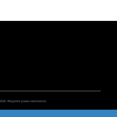
026. Wszystkie prawa zastrzeżone.