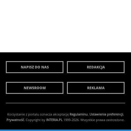
NAPISZ DO NAS
REDAKCJA
NEWSROOM
REKLAMA
Korzystanie z portalu oznacza akceptację
Regulaminu
.
Ustawienia preferencji.
Prywatność
. Copyright by
INTERIA.PL
1999-2026. Wszystkie prawa zastrzeżone.