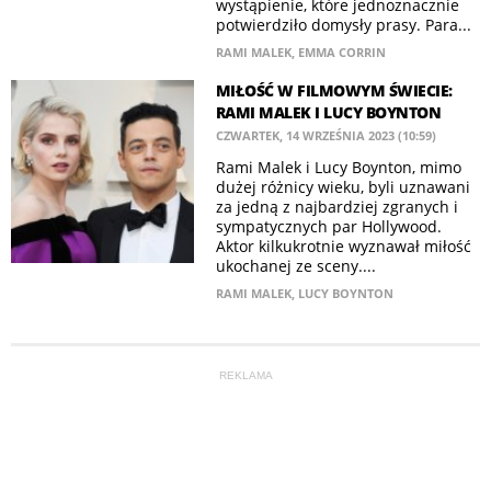
wystąpienie, które jednoznacznie
potwierdziło domysły prasy. Para...
RAMI MALEK
,
EMMA CORRIN
MIŁOŚĆ W FILMOWYM ŚWIECIE:
RAMI MALEK I LUCY BOYNTON
CZWARTEK, 14 WRZEŚNIA 2023 (10:59)
Rami Malek i Lucy Boynton, mimo
dużej różnicy wieku, byli uznawani
za jedną z najbardziej zgranych i
sympatycznych par Hollywood.
Aktor kilkukrotnie wyznawał miłość
ukochanej ze sceny....
RAMI MALEK
,
LUCY BOYNTON
REKLAMA