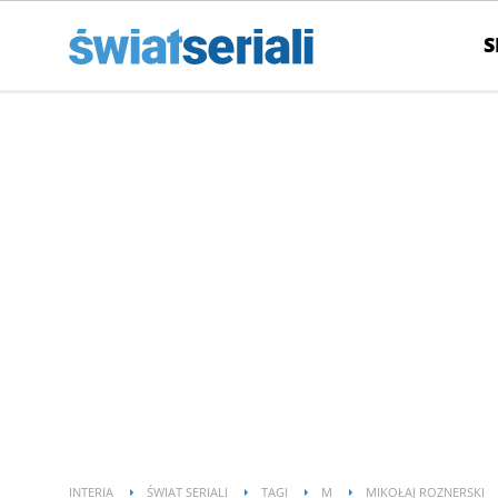
S
INTERIA
ŚWIAT SERIALI
TAGI
M
MIKOŁAJ ROZNERSKI