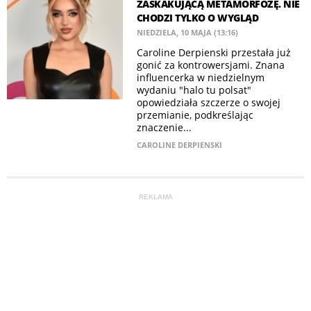
ZASKAKUJĄCĄ METAMORFOZĘ. NIE
CHODZI TYLKO O WYGLĄD
NIEDZIELA, 10 MAJA (13:16)
Caroline Derpienski przestała już
gonić za kontrowersjami. Znana
influencerka w niedzielnym
wydaniu "halo tu polsat"
opowiedziała szczerze o swojej
przemianie, podkreślając
znaczenie...
CAROLINE DERPIENSKI
REKLAMA