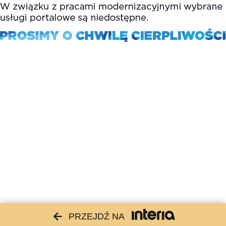
PRZEJDŹ NA