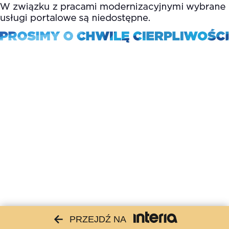
PRZEJDŹ NA