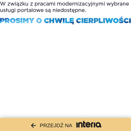
PRZEJDŹ NA