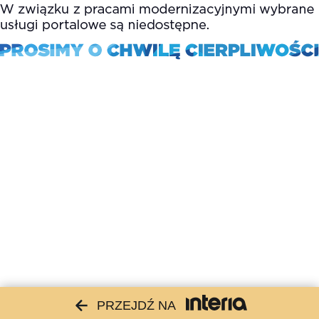
PRZEJDŹ NA