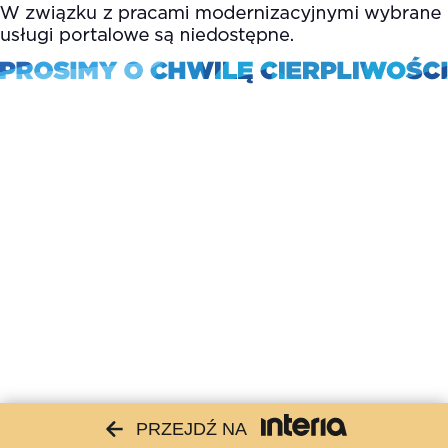
PRZEJDŹ NA