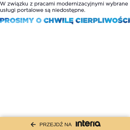
PRZEJDŹ NA