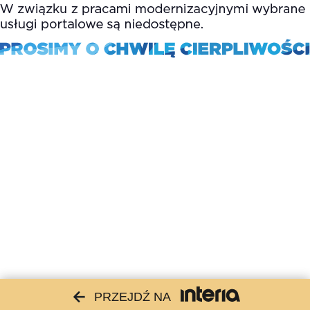
PRZEJDŹ NA