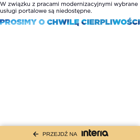
PRZEJDŹ NA