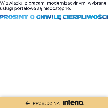
PRZEJDŹ NA