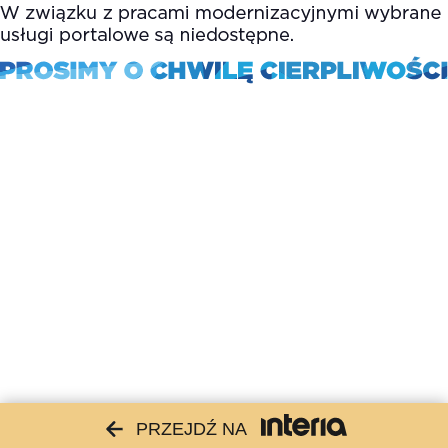
PRZEJDŹ NA